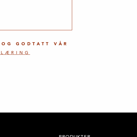
 OG GODTATT VÅR
KLÆRING