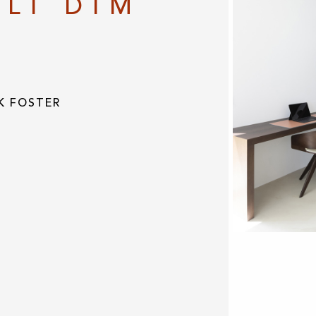
ALI DIM
K FOSTER