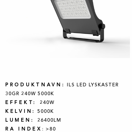
PRODUKTNAVN:
ILS LED LYSKASTER
30GR 240W 5000K
EFFEKT:
240W
KELVIN:
5000K
LUMEN:
26400LM
RA INDEX
: >80