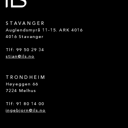
STAVANGER
Auglendsmyrå 11-15. ARK 4016
4016 Stavanger
Tlf:
99 50 29 34
stian@ils.no
TRONDHEIM
Høyeggen 66
7224 Melhus
Tlf:
91 80 14 00
ingebjorn@ils.no